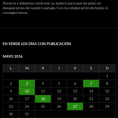
Almería y debemos controlar su avance para que las pitas no
desaparezcan de nuestro paisaje. Con la colaboración de todos lo
conseguiremos.
EN VERDE LOS DÍAS CON PUBLICACIÓN
MAYO 2016
L
M
X
J
V
S
D
1
2
3
4
5
6
7
8
9
10
11
12
13
14
15
16
17
18
19
20
21
22
23
24
25
26
27
28
29
30
31