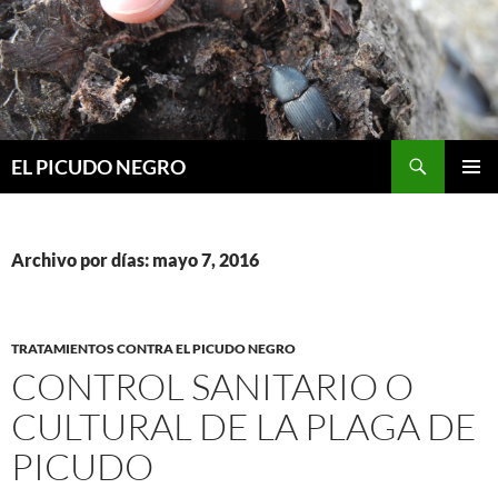
Buscar
EL PICUDO NEGRO
SALTAR
MENÚ
AL
PRINCI
CONTENIDO
Archivo por días: mayo 7, 2016
TRATAMIENTOS CONTRA EL PICUDO NEGRO
CONTROL SANITARIO O
CULTURAL DE LA PLAGA DE
PICUDO