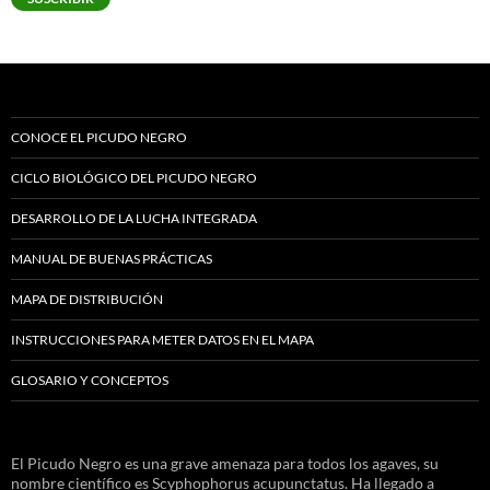
CONOCE EL PICUDO NEGRO
CICLO BIOLÓGICO DEL PICUDO NEGRO
DESARROLLO DE LA LUCHA INTEGRADA
MANUAL DE BUENAS PRÁCTICAS
MAPA DE DISTRIBUCIÓN
INSTRUCCIONES PARA METER DATOS EN EL MAPA
GLOSARIO Y CONCEPTOS
El Picudo Negro es una grave amenaza para todos los agaves, su
nombre científico es Scyphophorus acupunctatus. Ha llegado a