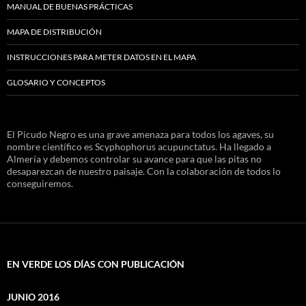
MANUAL DE BUENAS PRÁCTICAS
MAPA DE DISTRIBUCIÓN
INSTRUCCIONES PARA METER DATOS EN EL MAPA
GLOSARIO Y CONCEPTOS
El Picudo Negro es una grave amenaza para todos los agaves, su
nombre científico es Scyphophorus acupunctatus. Ha llegado a
Almería y debemos controlar su avance para que las pitas no
desaparezcan de nuestro paisaje. Con la colaboración de todos lo
conseguiremos.
EN VERDE LOS DÍAS CON PUBLICACIÓN
JUNIO 2016