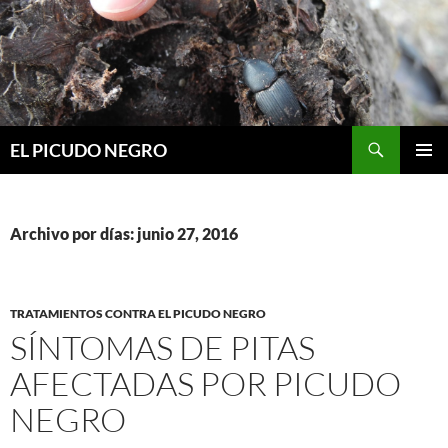
Buscar
EL PICUDO NEGRO
SALTAR
MENÚ
AL
PRINCI
CONTENIDO
Archivo por días: junio 27, 2016
TRATAMIENTOS CONTRA EL PICUDO NEGRO
SÍNTOMAS DE PITAS
AFECTADAS POR PICUDO
NEGRO