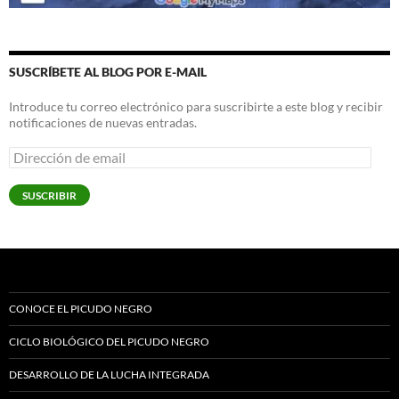
SUSCRÍBETE AL BLOG POR E-MAIL
Introduce tu correo electrónico para suscribirte a este blog y recibir
notificaciones de nuevas entradas.
Dirección
de
email
SUSCRIBIR
CONOCE EL PICUDO NEGRO
CICLO BIOLÓGICO DEL PICUDO NEGRO
DESARROLLO DE LA LUCHA INTEGRADA