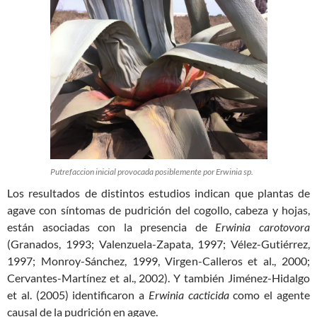
Putrefaccion inicial provocada posiblemente por Erwinia sp.
Los resultados de distintos estudios indican que plantas de
agave con síntomas de pudrición del cogollo, cabeza y hojas,
están asociadas con la presencia de
Erwinia carotovora
(Granados, 1993; Valenzuela-Zapata, 1997; Vélez-Gutiérrez,
1997; Monroy-Sánchez, 1999, Virgen-Calleros et al., 2000;
Cervantes-Martínez et al., 2002). Y también Jiménez-Hidalgo
et al. (2005) identificaron a
Erwinia cacticida
como el agente
causal de la pudrición en agave.