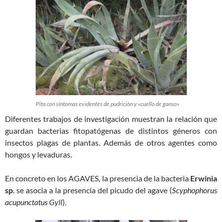
Pita con síntomas evidentes de pudrición y «cuello de ganso»
Diferentes trabajos de investigación muestran la relación que
guardan bacterias fitopatógenas de distintos géneros con
insectos plagas de plantas. Además de otros agentes como
hongos y levaduras.
En concreto en los AGAVES, la presencia de la bacteria
Erwinia
sp
. se asocia a la presencia del picudo del agave (
Scyphophorus
acupunctatus Gyll
).