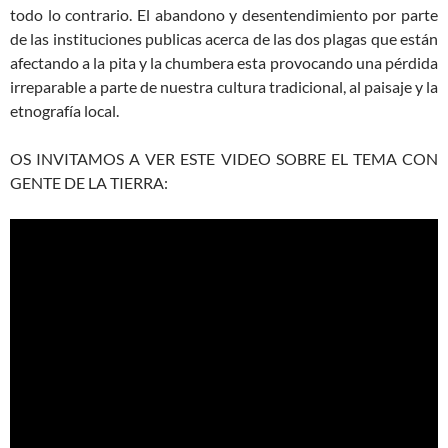
todo lo contrario. El abandono y desentendimiento por parte
de las instituciones publicas acerca de las dos plagas que están
afectando a la pita y la chumbera esta provocando una pérdida
irreparable a parte de nuestra cultura tradicional, al paisaje y la
etnografía local.
OS INVITAMOS A VER ESTE VIDEO SOBRE EL TEMA CON
GENTE DE LA TIERRA: