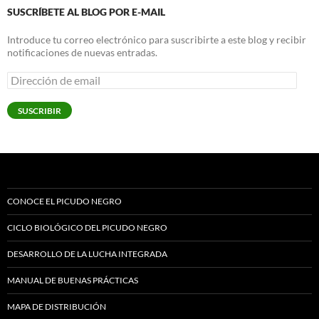
SUSCRÍBETE AL BLOG POR E-MAIL
Introduce tu correo electrónico para suscribirte a este blog y recibir
notificaciones de nuevas entradas.
Dirección
de
email
SUSCRIBIR
CONOCE EL PICUDO NEGRO
CICLO BIOLÓGICO DEL PICUDO NEGRO
DESARROLLO DE LA LUCHA INTEGRADA
MANUAL DE BUENAS PRÁCTICAS
MAPA DE DISTRIBUCIÓN