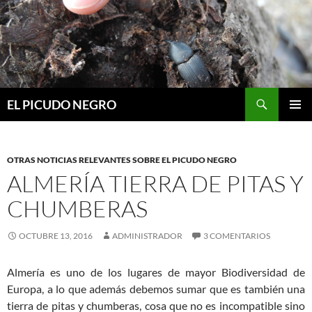
Buscar
EL PICUDO NEGRO
SALTAR
MENÚ
AL
PRINCI
CONTENIDO
OTRAS NOTICIAS RELEVANTES SOBRE EL PICUDO NEGRO
ALMERÍA TIERRA DE PITAS Y
CHUMBERAS
OCTUBRE 13, 2016
ADMINISTRADOR
3 COMENTARIOS
Almería es uno de los lugares de mayor Biodiversidad de
Europa, a lo que además debemos sumar que es también una
tierra de pitas y chumberas, cosa que no es incompatible sino