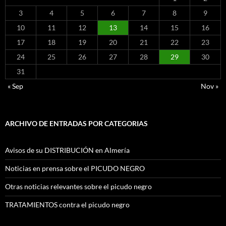
3
4
5
6
7
8
9
10
11
12
13
14
15
16
17
18
19
20
21
22
23
24
25
26
27
28
29
30
31
« Sep
Nov »
ARCHIVO DE ENTRADAS POR CATEGORIAS
Avisos de su DISTRIBUCIÓN en Almería
Noticias en prensa sobre el PICUDO NEGRO
Otras noticias relevantes sobre el picudo negro
TRATAMIENTOS contra el picudo negro