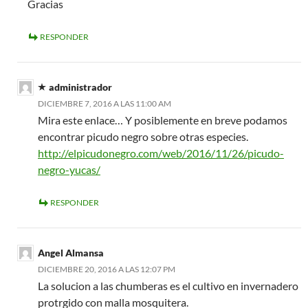
Gracias
RESPONDER
administrador
DICIEMBRE 7, 2016 A LAS 11:00 AM
Mira este enlace… Y posiblemente en breve podamos
encontrar picudo negro sobre otras especies.
http://elpicudonegro.com/web/2016/11/26/picudo-
negro-yucas/
RESPONDER
Angel Almansa
DICIEMBRE 20, 2016 A LAS 12:07 PM
La solucion a las chumberas es el cultivo en invernadero
protrgido con malla mosquitera.