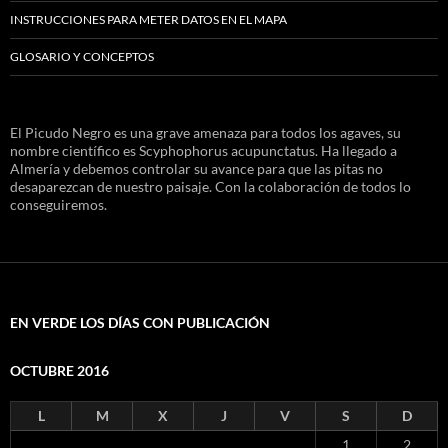
INSTRUCCIONES PARA METER DATOS EN EL MAPA
GLOSARIO Y CONCEPTOS
El Picudo Negro es una grave amenaza para todos los agaves, su
nombre científico es Scyphophorus acupunctatus. Ha llegado a
Almería y debemos controlar su avance para que las pitas no
desaparezcan de nuestro paisaje. Con la colaboración de todos lo
conseguiremos.
EN VERDE LOS DÍAS CON PUBLICACIÓN
OCTUBRE 2016
L
M
X
J
V
S
D
1
2